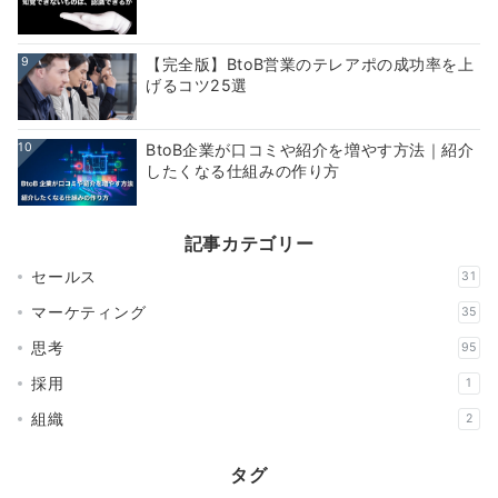
9
【完全版】BtoB営業のテレアポの成功率を上
げるコツ25選
10
BtoB企業が口コミや紹介を増やす方法｜紹介
したくなる仕組みの作り方
記事カテゴリー
セールス
31
マーケティング
35
思考
95
採用
1
組織
2
タグ