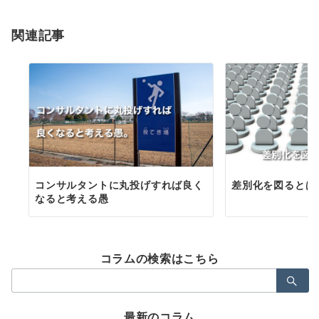
ョ
関連記事
ン
コンサルタントに丸投げすれば良く
差別化を図るとは
なると考える愚
コラムの検索はこちら
検
索：
最新のコラム