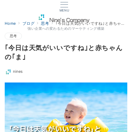
MENU
Home
ブログ
思考
｢今日は天気がいいですね｣と赤ちゃんの｢ま｣
強い企業への変わるためのマーケティング構築
思考
｢今日は天気がいいですね｣と赤ちゃん
の｢ま｣
nines