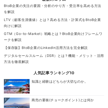
BtoB企業の失注の要因・分析のやり方・受注率を高める方法
を解説
LTV（顧客生涯価値）とは？高める方法・計算式をBtoB企業
向けに解説
GTM（Go-to-Market）戦略とは？BtoB企業向けフレームワ
ークを解説
【保存版】BtoB企業のLinkedIn活用方法を完全解説
デジタルセールスルーム（DSR）とは？機能・メリット・活用
方法を徹底解説
人気記事ランキング10
1
知識と経験はどちらが大切なのか。
2
商売の要衝(チョークポイント)とは何か