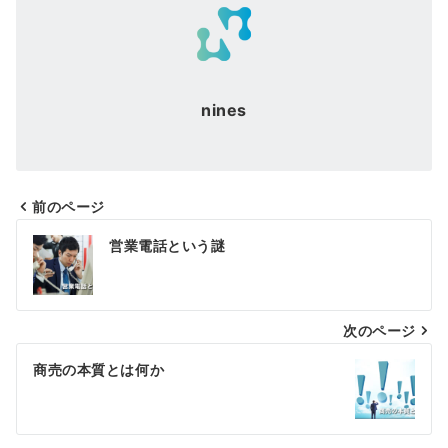
nines
前のページ
投
営業電話という謎
稿
ナ
次のページ
ビ
ゲ
商売の本質とは何か
ー
シ