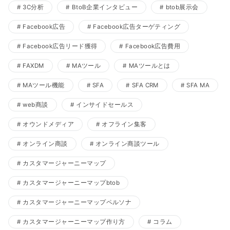
3C分析
BtoB企業インタビュー
btob展示会
Facebook広告
Facebook広告ターゲティング
Facebook広告リード獲得
Facebook広告費用
FAXDM
MAツール
MAツールとは
MAツール機能
SFA
SFA CRM
SFA MA
web商談
インサイドセールス
オウンドメディア
オフライン集客
オンライン商談
オンライン商談ツール
カスタマージャーニーマップ
カスタマージャーニーマップbtob
カスタマージャーニーマップペルソナ
カスタマージャーニーマップ作り方
コラム