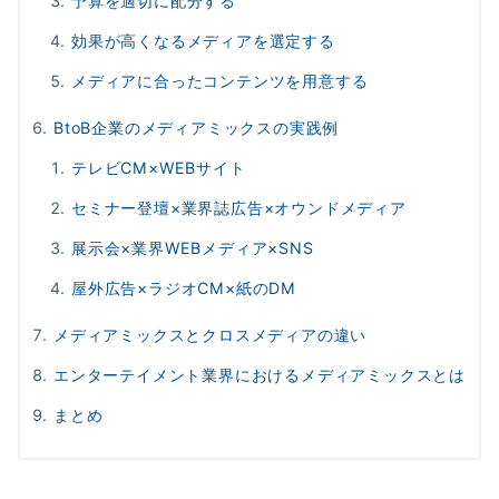
予算を適切に配分する
効果が高くなるメディアを選定する
メディアに合ったコンテンツを用意する
BtoB企業のメディアミックスの実践例
テレビCM×WEBサイト
セミナー登壇×業界誌広告×オウンドメディア
展示会×業界WEBメディア×SNS
屋外広告×ラジオCM×紙のDM
メディアミックスとクロスメディアの違い
エンターテイメント業界におけるメディアミックスとは
まとめ