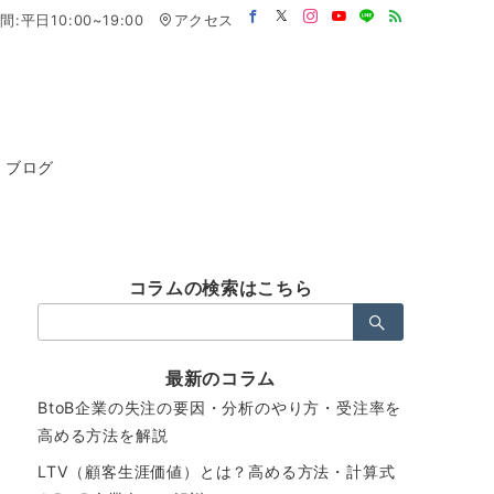
:平日10:00~19:00
アクセス
ブログ
コラムの検索はこちら
検
索：
最新のコラム
BtoB企業の失注の要因・分析のやり方・受注率を
高める方法を解説
LTV（顧客生涯価値）とは？高める方法・計算式