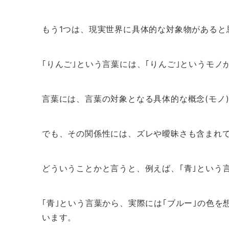
もう1つは、現実世界に具体的な対象物があると
｢りんご｣という言葉には、｢りんご｣というモノ
言葉には、言葉の対象となる具体的な概念(モノ
でも、その関係性には、ズレや曖昧さも含まれ
どういうことかと言うと、例えば、｢青｣という
｢青｣という言葉から、実際には｢ブルー｣の色を
います。