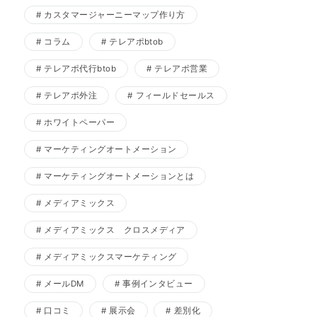
カスタマージャーニーマップ作り方
コラム
テレアポbtob
テレアポ代行btob
テレアポ営業
テレアポ外注
フィールドセールス
ホワイトペーパー
マーケティングオートメーション
マーケティングオートメーションとは
メディアミックス
メディアミックス クロスメディア
メディアミックスマーケティング
メールDM
事例インタビュー
口コミ
展示会
差別化