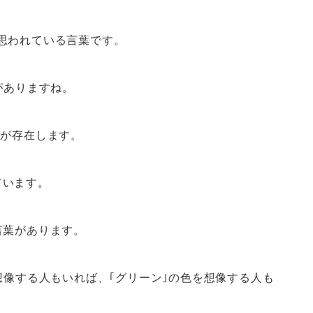
思われている言葉です。
がありますね。
)が存在します。
ています。
言葉があります。
想像する人もいれば、｢グリーン｣の色を想像する人も