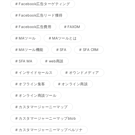
Facebook広告ターゲティング
Facebook広告リード獲得
Facebook広告費用
FAXDM
MAツール
MAツールとは
MAツール機能
SFA
SFA CRM
SFA MA
web商談
インサイドセールス
オウンドメディア
オフライン集客
オンライン商談
オンライン商談ツール
カスタマージャーニーマップ
カスタマージャーニーマップbtob
カスタマージャーニーマップペルソナ