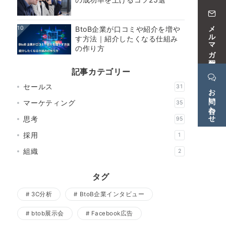
メルマガ配信中
10
BtoB企業が口コミや紹介を増や
す方法｜紹介したくなる仕組み
の作り方
記事カテゴリー
セールス
31
お問い合わせ
マーケティング
35
思考
95
採用
1
組織
2
タグ
3C分析
BtoB企業インタビュー
btob展示会
Facebook広告