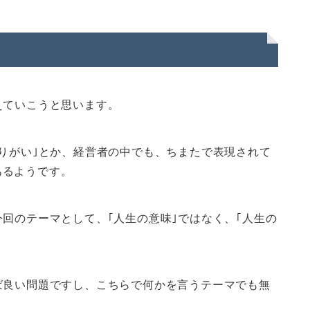
えていこうと思います。
やりがい｣とか、経営者の中でも、ちまたで表現されて
あるようです。
今回のテーマとして、｢人生の意味｣ではなく、｢人生の
ば良い問題ですし、こちらで何かを言うテーマでも無