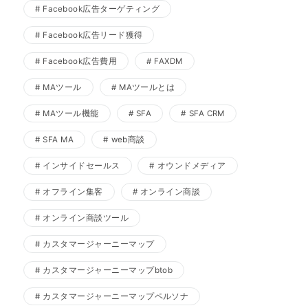
Facebook広告ターゲティング
Facebook広告リード獲得
Facebook広告費用
FAXDM
MAツール
MAツールとは
MAツール機能
SFA
SFA CRM
SFA MA
web商談
インサイドセールス
オウンドメディア
オフライン集客
オンライン商談
オンライン商談ツール
カスタマージャーニーマップ
カスタマージャーニーマップbtob
カスタマージャーニーマップペルソナ