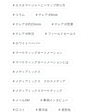
カスタマージャーニーマップ作り方
コラム
テレアポbtob
テレアポ代行btob
テレアポ営業
テレアポ外注
フィールドセールス
ホワイトペーパー
マーケティングオートメーション
マーケティングオートメーションとは
メディアミックス
メディアミックス クロスメディア
メディアミックスマーケティング
メールDM
事例インタビュー
口コミ
展示会
差別化