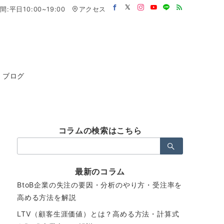
:平日10:00~19:00
アクセス
ブログ
コラムの検索はこちら
検
索：
最新のコラム
BtoB企業の失注の要因・分析のやり方・受注率を
高める方法を解説
LTV（顧客生涯価値）とは？高める方法・計算式