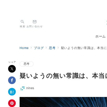
検索
お問い合わせ
ホーム
Home
ブログ
思考
疑いようの無い常識は、本当に
シェア
思考
疑いようの無い常識は、本当
nines