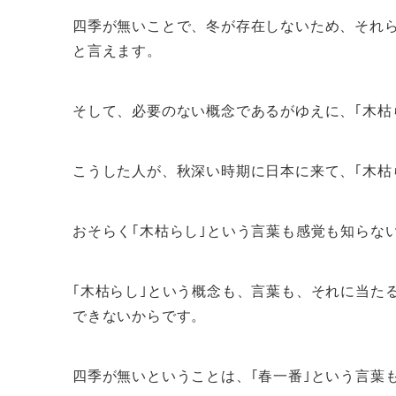
四季が無いことで、冬が存在しないため、それ
と言えます。
そして、必要のない概念であるがゆえに、｢木枯
こうした人が、秋深い時期に日本に来て、｢木枯
おそらく｢木枯らし｣という言葉も感覚も知らな
｢木枯らし｣という概念も、言葉も、それに当た
できないからです。
四季が無いということは、｢春一番｣という言葉