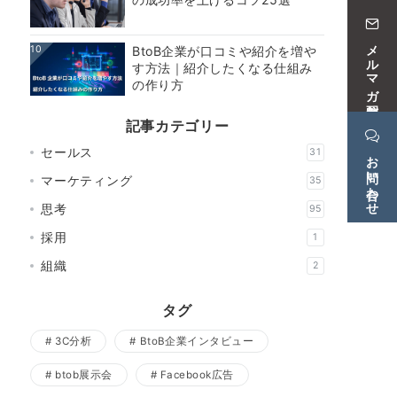
メルマガ配信中
10
BtoB企業が口コミや紹介を増や
す方法｜紹介したくなる仕組み
の作り方
記事カテゴリー
セールス
31
お問い合わせ
マーケティング
35
思考
95
採用
1
組織
2
タグ
3C分析
BtoB企業インタビュー
btob展示会
Facebook広告