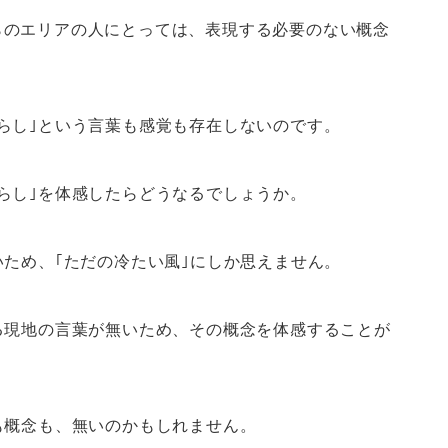
らのエリアの人にとっては、表現する必要のない概念
らし｣という言葉も感覚も存在しないのです。
らし｣を体感したらどうなるでしょうか。
いため、｢ただの冷たい風｣にしか思えません。
る現地の言葉が無いため、その概念を体感することが
も概念も、無いのかもしれません。