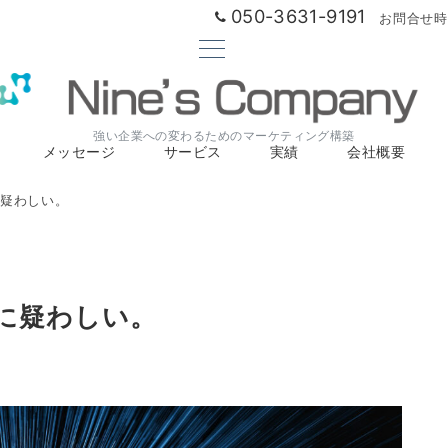
050-3631-9191
お問合せ時間
強い企業への変わるためのマーケティング構築
メッセージ
サービス
実績
会社概要
疑わしい。
に疑わしい。