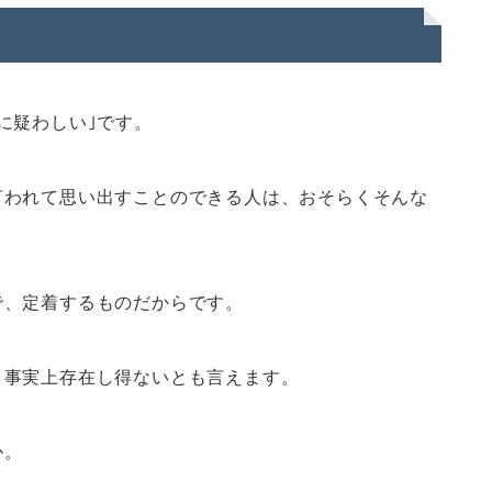
に疑わしい｣です。
言われて思い出すことのできる人は、おそらくそんな
で、定着するものだからです。
、事実上存在し得ないとも言えます。
か。