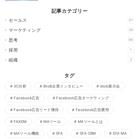
記事カテゴリー
セールス
31
マーケティング
35
思考
95
採用
1
組織
2
タグ
3C分析
BtoB企業インタビュー
btob展示会
Facebook広告
Facebook広告ターゲティング
Facebook広告リード獲得
Facebook広告費用
FAXDM
MAツール
MAツールとは
MAツール機能
SFA
SFA CRM
SFA MA