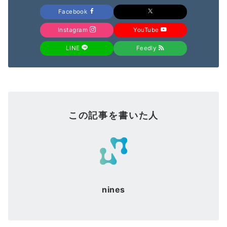
Facebook
Instagram
YouTube
LINE
Feedly
この記事を書いた人
nines