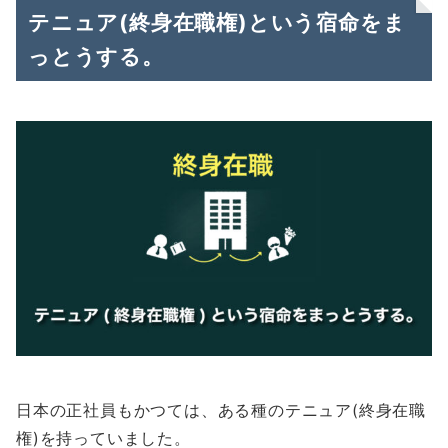
テニュア(終身在職権)という宿命をま
っとうする。
日本の正社員もかつては、ある種のテニュア(終身在職
権)を持っていました。