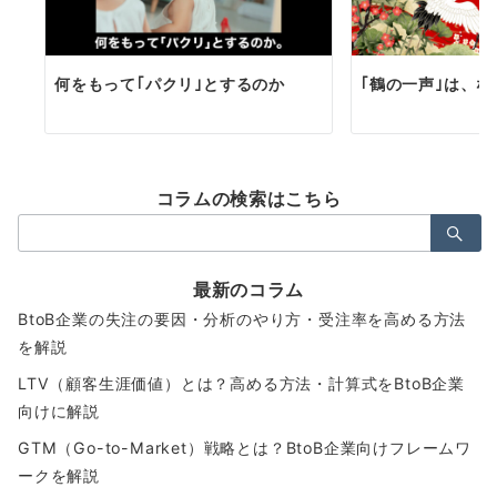
何をもって｢パクリ｣とするのか
｢鶴の一声｣は、
コラムの検索はこちら
検
索：
最新のコラム
BtoB企業の失注の要因・分析のやり方・受注率を高める方法
を解説
LTV（顧客生涯価値）とは？高める方法・計算式をBtoB企業
向けに解説
GTM（Go-to-Market）戦略とは？BtoB企業向けフレームワ
ークを解説