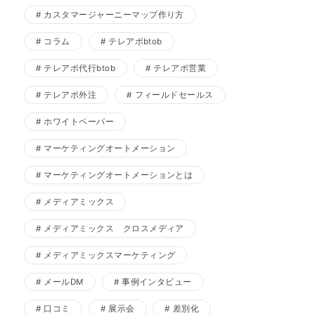
カスタマージャーニーマップ作り方
コラム
テレアポbtob
テレアポ代行btob
テレアポ営業
テレアポ外注
フィールドセールス
ホワイトペーパー
マーケティングオートメーション
マーケティングオートメーションとは
メディアミックス
メディアミックス クロスメディア
メディアミックスマーケティング
メールDM
事例インタビュー
口コミ
展示会
差別化