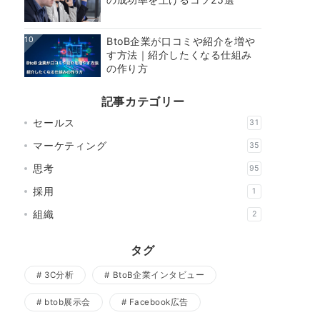
10
BtoB企業が口コミや紹介を増や
す方法｜紹介したくなる仕組み
の作り方
記事カテゴリー
セールス
31
マーケティング
35
思考
95
採用
1
組織
2
タグ
3C分析
BtoB企業インタビュー
btob展示会
Facebook広告