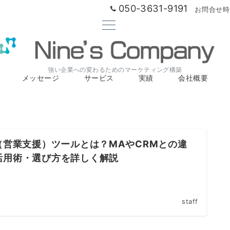
050-3631-9191
お問合せ時間
強い企業への変わるためのマーケティング構築
メッセージ
サービス
実績
会社概要
A（営業支援）ツールとは？MAやCRMとの違
活用術・選び方を詳しく解説
staff