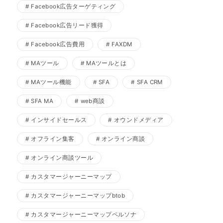
Facebook広告ターゲティング
Facebook広告リード獲得
Facebook広告費用
FAXDM
MAツール
MAツールとは
MAツール機能
SFA
SFA CRM
SFA MA
web商談
インサイドセールス
オウンドメディア
オフライン集客
オンライン商談
オンライン商談ツール
カスタマージャーニーマップ
カスタマージャーニーマップbtob
カスタマージャーニーマップペルソナ