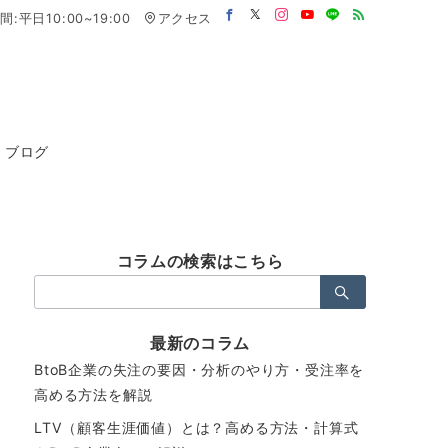
:平日10:00~19:00
アクセス
ブログ
コラムの検索はこちら
検
索：
最新のコラム
BtoB企業の失注の要因・分析のやり方・受注率を
高める方法を解説
LTV（顧客生涯価値）とは？高める方法・計算式