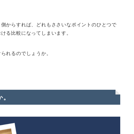
う側からすれば、どれもささいなポイントのひとつで
おける比較になってしまいます。
けられるのでしょうか。
か。