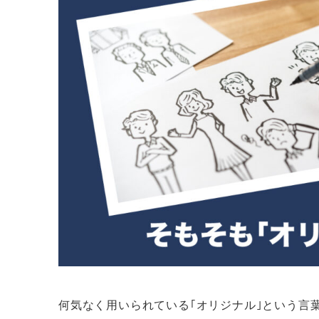
何気なく用いられている｢オリジナル｣という言