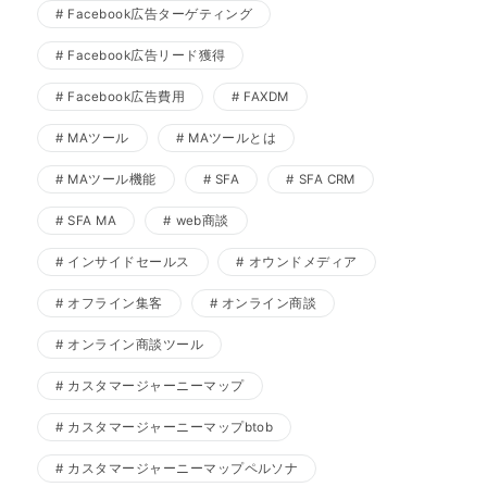
Facebook広告ターゲティング
Facebook広告リード獲得
Facebook広告費用
FAXDM
MAツール
MAツールとは
MAツール機能
SFA
SFA CRM
SFA MA
web商談
インサイドセールス
オウンドメディア
オフライン集客
オンライン商談
オンライン商談ツール
カスタマージャーニーマップ
カスタマージャーニーマップbtob
カスタマージャーニーマップペルソナ