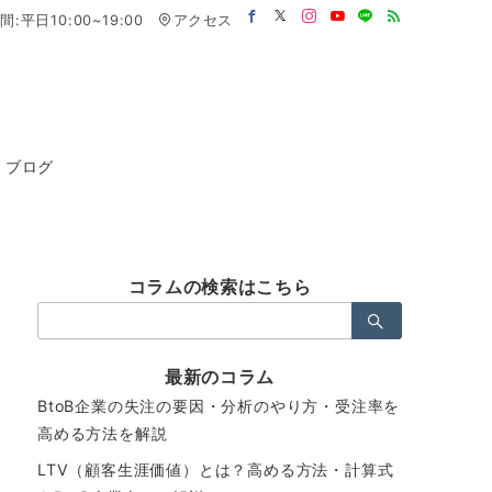
:平日10:00~19:00
アクセス
ブログ
コラムの検索はこちら
検
索：
最新のコラム
BtoB企業の失注の要因・分析のやり方・受注率を
高める方法を解説
LTV（顧客生涯価値）とは？高める方法・計算式