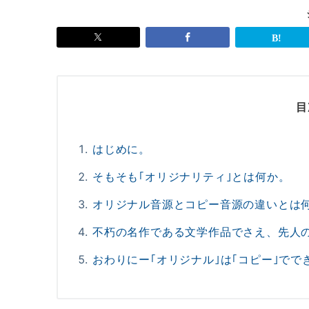
目
はじめに。
そもそも｢オリジナリティ｣とは何か。
オリジナル音源とコピー音源の違いとは
不朽の名作である文学作品でさえ、先人
おわりにー｢オリジナル｣は｢コピー｣でで