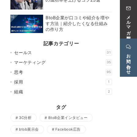
メルマガ配信中
10
BtoB企業が口コミや紹介を増や
す方法｜紹介したくなる仕組み
の作り方
記事カテゴリー
セールス
31
お問い合わせ
マーケティング
35
思考
95
採用
1
組織
2
タグ
3C分析
BtoB企業インタビュー
btob展示会
Facebook広告