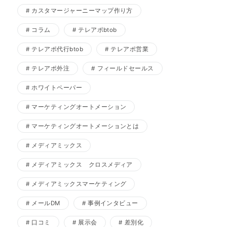
カスタマージャーニーマップ作り方
コラム
テレアポbtob
テレアポ代行btob
テレアポ営業
テレアポ外注
フィールドセールス
ホワイトペーパー
マーケティングオートメーション
マーケティングオートメーションとは
メディアミックス
メディアミックス クロスメディア
メディアミックスマーケティング
メールDM
事例インタビュー
口コミ
展示会
差別化