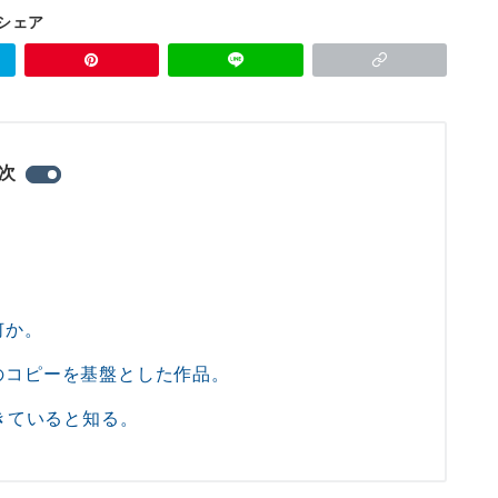
シェア
次
何か。
のコピーを基盤とした作品。
きていると知る。