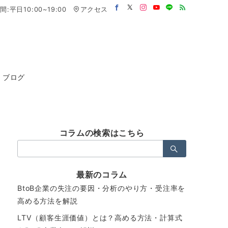
:平日10:00~19:00
アクセス
ブログ
コラムの検索はこちら
検
索：
最新のコラム
BtoB企業の失注の要因・分析のやり方・受注率を
高める方法を解説
LTV（顧客生涯価値）とは？高める方法・計算式