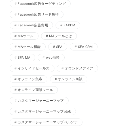
Facebook広告ターゲティング
Facebook広告リード獲得
Facebook広告費用
FAXDM
MAツール
MAツールとは
MAツール機能
SFA
SFA CRM
SFA MA
web商談
インサイドセールス
オウンドメディア
オフライン集客
オンライン商談
オンライン商談ツール
カスタマージャーニーマップ
カスタマージャーニーマップbtob
カスタマージャーニーマップペルソナ