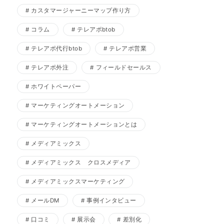
カスタマージャーニーマップ作り方
コラム
テレアポbtob
テレアポ代行btob
テレアポ営業
テレアポ外注
フィールドセールス
ホワイトペーパー
マーケティングオートメーション
マーケティングオートメーションとは
メディアミックス
メディアミックス クロスメディア
メディアミックスマーケティング
メールDM
事例インタビュー
口コミ
展示会
差別化