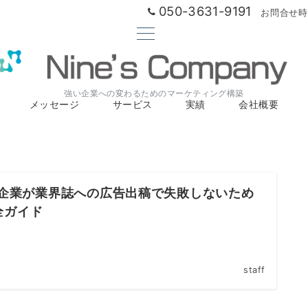
050-3631-9191
お問合せ時間
強い企業への変わるためのマーケティング構築
メッセージ
サービス
実績
会社概要
oB企業が業界誌への広告出稿で失敗しないため
全ガイド
staff