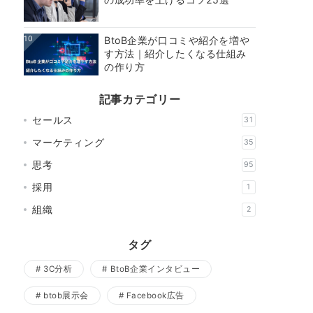
10
BtoB企業が口コミや紹介を増や
す方法｜紹介したくなる仕組み
の作り方
記事カテゴリー
セールス
31
マーケティング
35
思考
95
採用
1
組織
2
タグ
3C分析
BtoB企業インタビュー
btob展示会
Facebook広告