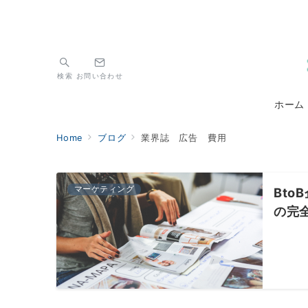
検索
お問い合わせ
ホーム
Home
ブログ
業界誌 広告 費用
マーケティング
Bt
の完