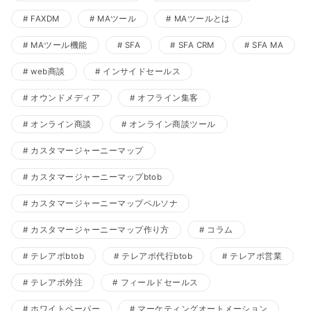
FAXDM
MAツール
MAツールとは
MAツール機能
SFA
SFA CRM
SFA MA
web商談
インサイドセールス
オウンドメディア
オフライン集客
オンライン商談
オンライン商談ツール
カスタマージャーニーマップ
カスタマージャーニーマップbtob
カスタマージャーニーマップペルソナ
カスタマージャーニーマップ作り方
コラム
テレアポbtob
テレアポ代行btob
テレアポ営業
テレアポ外注
フィールドセールス
ホワイトペーパー
マーケティングオートメーション