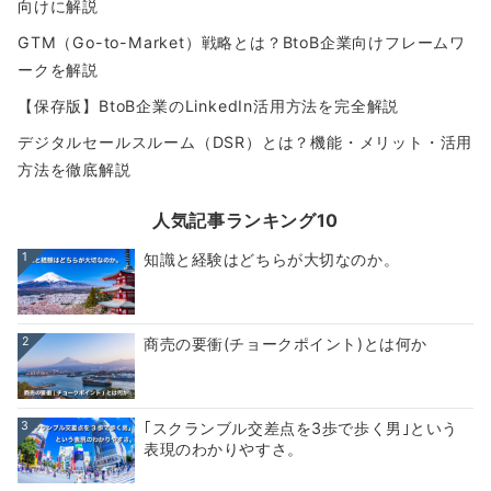
向けに解説
GTM（Go-to-Market）戦略とは？BtoB企業向けフレームワ
ークを解説
【保存版】BtoB企業のLinkedIn活用方法を完全解説
デジタルセールスルーム（DSR）とは？機能・メリット・活用
方法を徹底解説
人気記事ランキング10
1
知識と経験はどちらが大切なのか。
2
商売の要衝(チョークポイント)とは何か
3
｢スクランブル交差点を3歩で歩く男｣という
表現のわかりやすさ。