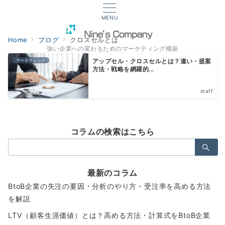
MENU
Home
ブログ
クロスセルとは
強い企業への変わるためのマーケティング構築
マーケティング
アップセル・クロスセルとは？違い・提案
方法・戦略を網羅的...
staff
コラムの検索はこちら
検
索：
最新のコラム
BtoB企業の失注の要因・分析のやり方・受注率を高める方法
を解説
LTV（顧客生涯価値）とは？高める方法・計算式をBtoB企業