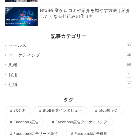
10
BtoB企業が口コミや紹介を増やす方法｜紹介
したくなる仕組みの作り方
記事カテゴリー
セールス
31
マーケティング
35
思考
95
採用
1
組織
2
タグ
3C分析
BtoB企業インタビュー
btob展示会
Facebook広告
Facebook広告ターゲティング
Facebook広告リード獲得
Facebook広告費用