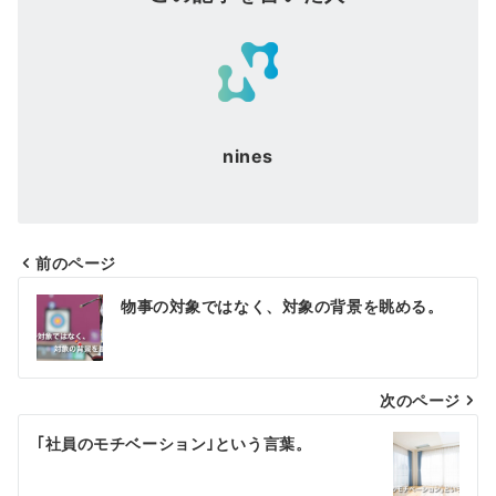
nines
前のページ
投
物事の対象ではなく、対象の背景を眺める。
稿
ナ
次のページ
ビ
ゲ
｢社員のモチベーション｣という言葉。
ー