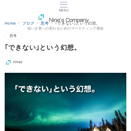
MENU
Home
ブログ
思考
｢できない｣という幻想。
強い企業への変わるためのマーケティング構築
思考
｢できない｣という幻想。
nines