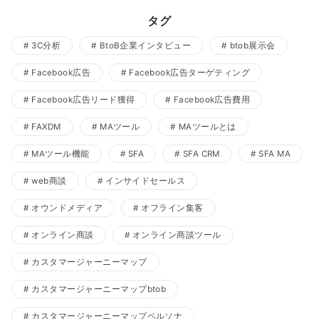
タグ
3C分析
BtoB企業インタビュー
btob展示会
Facebook広告
Facebook広告ターゲティング
Facebook広告リード獲得
Facebook広告費用
FAXDM
MAツール
MAツールとは
MAツール機能
SFA
SFA CRM
SFA MA
web商談
インサイドセールス
オウンドメディア
オフライン集客
オンライン商談
オンライン商談ツール
カスタマージャーニーマップ
カスタマージャーニーマップbtob
カスタマージャーニーマップペルソナ