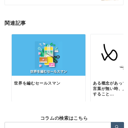
シ
ョ
関連記事
ン
世界を編むセールスマン
ある概念があって
言葉が無い時、人
すること...
コラムの検索はこちら
検