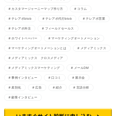
カスタマージャーニーマップ作り方
コラム
テレアポbtob
テレアポ代行btob
テレアポ営業
テレアポ外注
フィールドセールス
ホワイトペーパー
マーケティングオートメーション
マーケティングオートメーションとは
メディアミックス
メディアミックス クロスメディア
メディアミックスマーケティング
メールDM
事例インタビュー
口コミ
展示会
差別化
広告
紹介
言語分析
顧客インタビュー